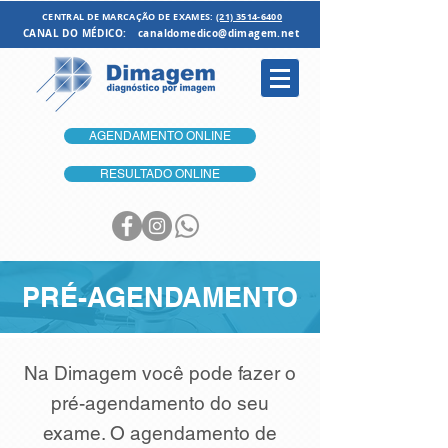
CENTRAL DE MARCAÇÃO DE EXAMES:
(21) 3514-6400
CANAL DO MÉDICO:
canaldomedico@dimagem.net
AGENDAMENTO ONLINE
RESULTADO ONLINE
PRÉ-AGENDAMENTO
Na Dimagem você pode fazer o
pré-agendamento do seu
exame. O agendamento de