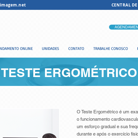
imagem.net
CENTRAL DE
AGENDAMEN
NDAMENTO ONLINE
UNIDADES
CONTATO
TRABALHE CONOSCO
TESTE ERGOMÉTRICO
O Teste Ergométrico é um exam
o funcionamento cardiovascula
um esforço gradual e sua freq
durante e após o exercício físi