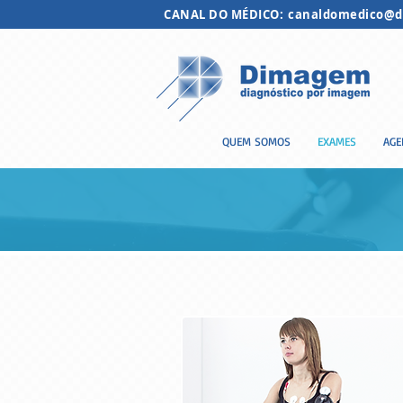
CANAL DO MÉDICO:
canaldomedico@d
QUEM SOMOS
EXAMES
AGE