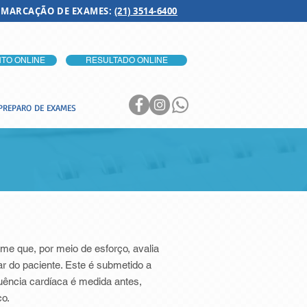
 MARCAÇÃO DE EXAMES:
(21) 3514-6400
TO ONLINE
RESULTADO ONLINE
PREPARO DE EXAMES
e que, por meio de esforço, avalia
r do paciente. Este é submetido a
uência cardíaca é medida antes,
co.